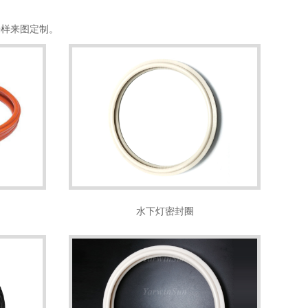
等来样来图定制。
水下灯密封圈