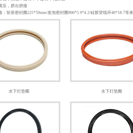
压，挤出拼接
形密封圈225*59mm/发泡密封圈900*5.9*4.2/硅胶穿线环40*18.7
水下灯垫圈
水下灯垫圈