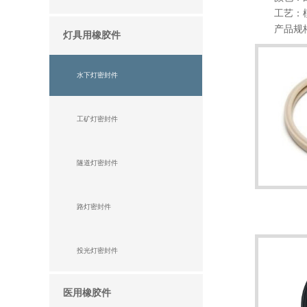
工艺：模
产品规格：矩
灯具用橡胶件
水下灯密封件
工矿灯密封件
隧道灯密封件
路灯密封件
投光灯密封件
医用橡胶件