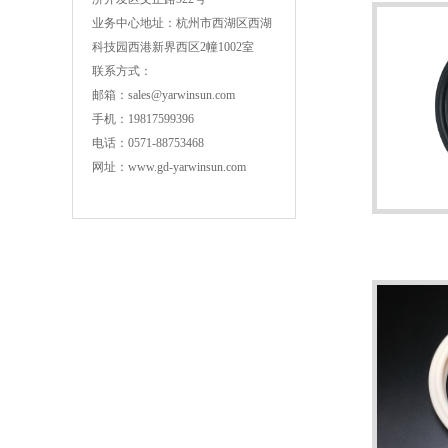
业务中心地址：杭州市西湖区西湖
科技园西港新界西区2幢1002室
联系方式：
邮箱：sales@yarwinsun.com
手机：19817599396
电话：0571-88753468
网址：www.gd-yarwinsun.com