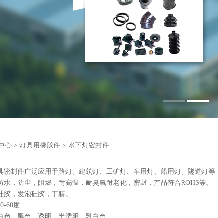
1
2
中心
>
灯具用橡胶件
> 水下灯密封件
封件广泛应用于路灯、建筑灯、工矿灯、车用灯、船用灯、隧道灯等
，防尘，阻燃，耐高温，耐臭氧耐老化，密封，产品符合ROHS等。
胶，发泡硅胶，丁腈。
-60度
，黑色，透明，半透明，乳白色.